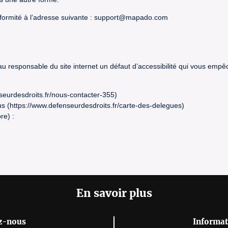
formité à l’adresse suivante : support@mapado.com
 au responsable du site internet un défaut d’accessibilité qui vous emp
seurdesdroits.fr/nous-contacter-355)
s (https://www.defenseurdesdroits.fr/carte-des-delegues)
re) :
En savoir plus
z-nous
Informat