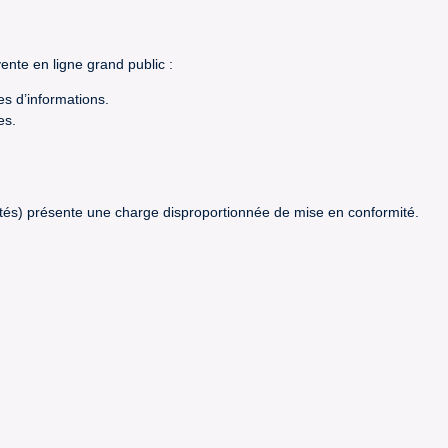
ente en ligne grand public :
s d’informations.
es.
chetés) présente une charge disproportionnée de mise en conformité.