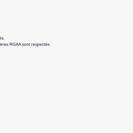
és.
itères RGAA sont respectés.