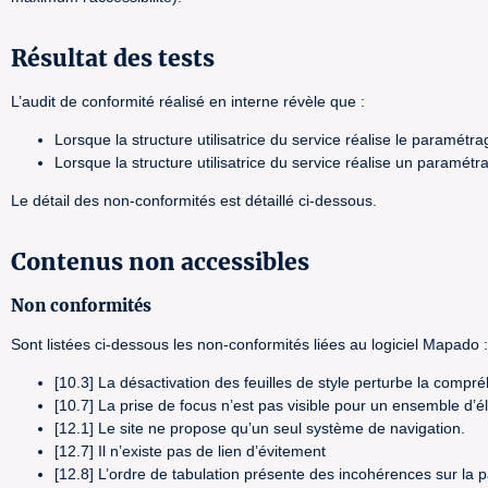
Résultat des tests
L’audit de conformité réalisé en interne révèle que :
Lorsque la structure utilisatrice du service réalise le paramé
Lorsque la structure utilisatrice du service réalise un param
Le détail des non-conformités est détaillé ci-dessous.
Contenus non accessibles
Non conformités
Sont listées ci-dessous les non-conformités liées au logiciel Mapado :
[10.3] La désactivation des feuilles de style perturbe la compré
[10.7] La prise de focus n’est pas visible pour un ensemble d’él
[12.1] Le site ne propose qu’un seul système de navigation.
[12.7] Il n’existe pas de lien d’évitement
[12.8] L’ordre de tabulation présente des incohérences sur la p