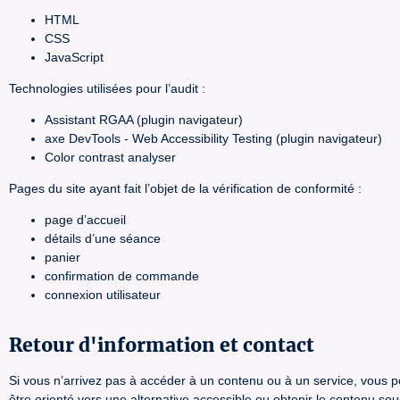
HTML
CSS
JavaScript
Technologies utilisées pour l’audit :
Assistant RGAA (plugin navigateur)
axe DevTools - Web Accessibility Testing (plugin navigateur)
Color contrast analyser
Pages du site ayant fait l’objet de la vérification de conformité :
page d’accueil
détails d’une séance
panier
confirmation de commande
connexion utilisateur
Retour d'information et contact
Si vous n’arrivez pas à accéder à un contenu ou à un service, vous po
être orienté vers une alternative accessible ou obtenir le contenu so