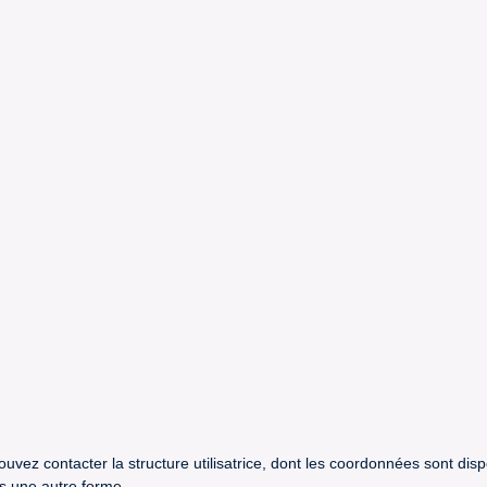
uvez contacter la structure utilisatrice, dont les coordonnées sont dis
us une autre forme.