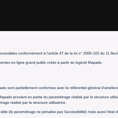
cessibles conformément à l’article 47 de la loi n° 2005-102 du 11 févr
 ventes en ligne grand public créés à partir du logiciel Mapado.
pado sont partiellement conformes avec le référentiel général d’améliora
l Mapado provient en partie du paramétrage réalisé par la structure utili
ge réalisé par la structure utilisatrice.
orable (le paramétrage ne pénalise pas l’accessibilité) mais aussi l’éta