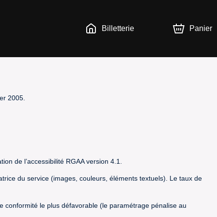
Billetterie
Panier
ier 2005.
tion de l’accessibilité RGAA version 4.1.
satrice du service (images, couleurs, éléments textuels). Le taux de
t de conformité le plus défavorable (le paramétrage pénalise au