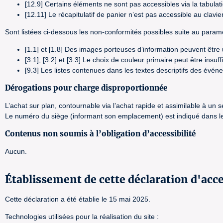
[12.9] Certains éléments ne sont pas accessibles via la tabulat
[12.11] Le récapitulatif de panier n’est pas accessible au clavier
Sont listées ci-dessous les non-conformités possibles suite au paramé
[1.1] et [1.8] Des images porteuses d’information peuvent êtr
[3.1], [3.2] et [3.3] Le choix de couleur primaire peut être insu
[9.3] Les listes contenues dans les textes descriptifs des évé
Dérogations pour charge disproportionnée
L’achat sur plan, contournable via l’achat rapide et assimilable à un
Le numéro du siège (informant son emplacement) est indiqué dans le 
Contenus non soumis à l’obligation d’accessibilité
Aucun.
Établissement de cette déclaration d'acce
Cette déclaration a été établie le 15 mai 2025.
Technologies utilisées pour la réalisation du site :