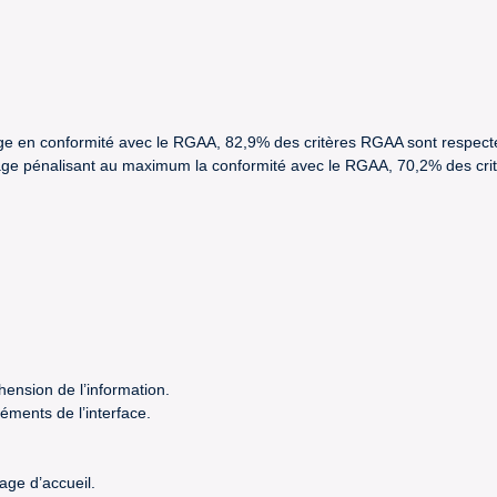
trage en conformité avec le RGAA, 82,9% des critères RGAA sont respect
étrage pénalisant au maximum la conformité avec le RGAA, 70,2% des cr
hension de l’information.
éments de l’interface.
age d’accueil.