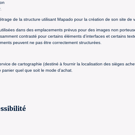
ion
.
trage de la structure utilisant Mapado pour la création de son site de v
e utilisées dans des emplacements prévus pour des images non porteuse
ffisamment contrasté pour certains éléments d’interfaces et certains text
nements peuvent ne pas être correctement structurées.
 service de cartographie (destiné à fournir la localisation des sièges a
panier quel que soit le mode d’achat.
ssibilité